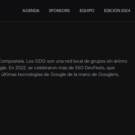
AGENDA
SPONSORS
EQUIPO
EDICIÓN 2024
ompostela. Los GDG son una red local de grupos sin ánimo
oogle. En 2022, se celebraron más de 550 DevFests, que
s últimas tecnologías de Google de la mano de Googlers,