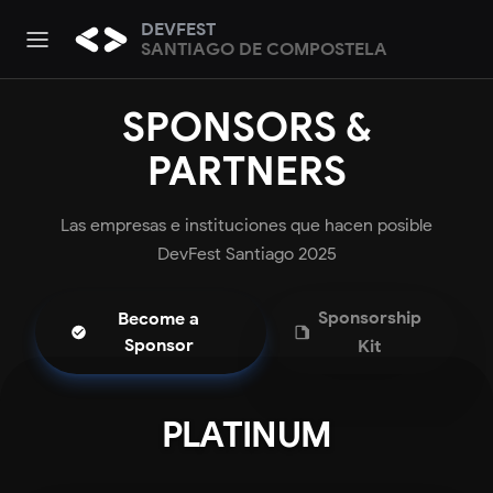
DEVFEST
SANTIAGO DE COMPOSTELA
SPONSORS &
PARTNERS
Las empresas e instituciones que hacen posible
DevFest Santiago 2025
Sponsorship
Become a
Sponsor
Kit
PLATINUM